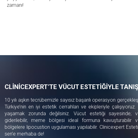
zamanı!
CLİNİCEXPERT’TE VÜCUT ESTETİĞİYLE TANIŞ
10 yılı aşkın tecrübemizle sayısız başarılı operasyon gerçekleşt
Türkiye’nin en iyi estetik cerrahları ve ekipleriyle çalışıyoruz
yaşamak zorunda değilsiniz. Vücut estetiği sayesinde; 
giderilebilir, meme bölgesi ideal formuna kavuşturabilir
bölgelere lipocustion uygulaması yapılabilir. Clinicexpert Estet
sen’e merhaba de!