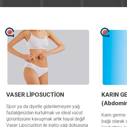
VASER LİPOSUCTİON
KARIN G
(Abdomin
Spor ya da diyetle giderilemeyen yağ
fazlalığınızdan kurtulmak ve ideal vücut
Karın germe 
görüntüsüne kavuşmak artık hayal değil!
bağlı olarak c
Vaser Lipocustion ile inatçı yağ dokusuna