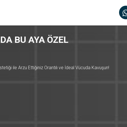
DA BU AYA ÖZEL
etiği ile Arzu Ettiğiniz Orantılı ve İdeal Vücuda Kavuşun!