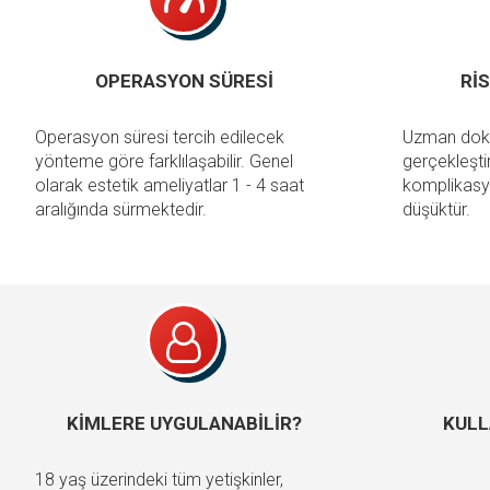
OPERASYON SÜRESİ
Rİ
Operasyon süresi tercih edilecek
Uzman dokt
yönteme göre farklılaşabilir. Genel
gerçekleşti
olarak estetik ameliyatlar 1 - 4 saat
komplikasyo
aralığında sürmektedir.
düşüktür.
KİMLERE UYGULANABİLİR?
KULL
18 yaş üzerindeki tüm yetişkinler,