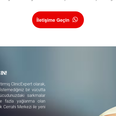
İletişime Geçin
IN!
irmiş ClinicExpert olarak,
. İstemediğiniz bir vücutta
vücudunuzdaki sarkmalar
 ve fazla yağlanma olan
ik Cerrahi Merkezi ile yeni