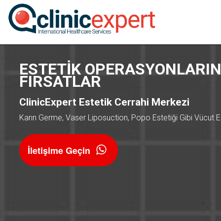
ESTETİK OPERASYONLARIN
FIRSATLAR
ClinicExpert Estetik Cerrahi Merkezi
Karın Germe, Vaser Liposuction, Popo Estetiği Gibi Vücut Est
İletişime Geçin