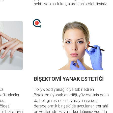
şekilli ve kalkık kalçalara sahip olabilirsiniz.
BİŞEKTOMİ YANAK ESTETİĞİ
üz
Hollywood yanağı diye tabir edilen
ökük alanlar
Bişektomi yanak estetiği, yüz ovalinin daha
ücut
da belirginleşmesine yarayan ve son
ölgesi
derece pratik bir şekilde uygulanan cerrahi
 için bizi arayın!
bir yöntemdir. Hayalini kurduğunuz vücuda