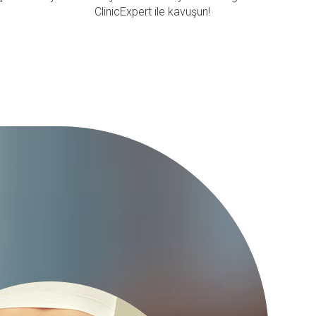
ClinicExpert ile kavuşun!